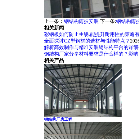
上一条：
钢结构雨披安装
下一条:
钢结构雨
相关新闻
彩钢板如何防止生锈,能提升耐用性的策略
全面探讨CZ型钢材的选材与性能特点？
202
解析高效制作与精准安装钢结构平台的详细
钢结构厂家分享材料要求是什么样的？影响
相关产品
钢结构厂房工程