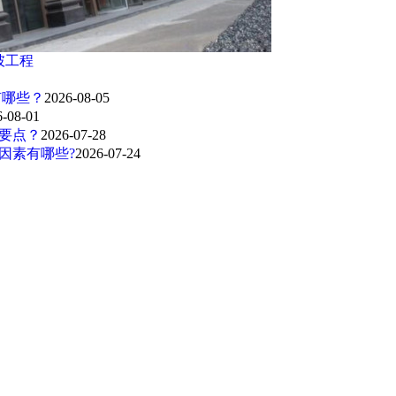
披工程
有哪些？
2026-08-05
6-08-01
要点？
2026-07-28
因素有哪些?
2026-07-24