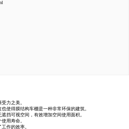
ml
晰受力之美。
这也使得膜结构车棚是一种非常环保的建筑。
无遮挡可视空间，有效增加空间使用面积。
个使用寿命。
了工作的效率。