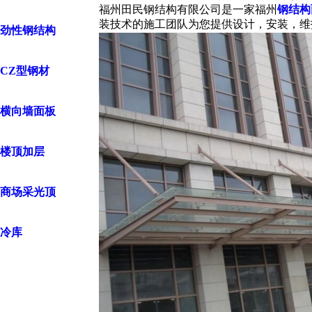
福州田民钢结构有限公司是一家福州
钢结构
装技术的施工团队为您提供设计，安装，维
劲性钢结构
CZ型钢材
横向墙面板
楼顶加层
商场采光顶
冷库