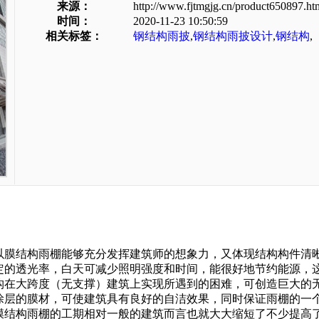
来源：
http://www.fjtmgjg.cn/product650897.ht
时间：
2020-11-23 10:50:59
相关标签：
钢结构雨披
,
钢结构雨披设计
,
钢结构
,
以膜结构雨棚能够充分发挥建筑师的想象力，又体现结构构件清
定的透光率，白天可减少照明强度和时间，能很好地节约能源，
构在大跨度（无支撑）建筑上实现所遇到的困难，可创造巨大的
涂层的膜材，可使建筑具有良好的自洁效果，同时保证雨棚的一
膜结构雨棚的工期相对一般的建筑而言也就大大缩短了不少提高