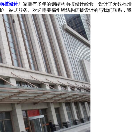
雨披设计
厂家拥有多年的
钢结构雨披设计经验，设计了无数福州
护一站式服务。
欢迎需要福州
钢结构雨披设计的与我们联系，我