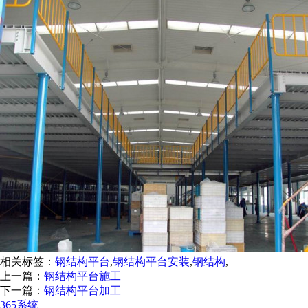
相关标签：
钢结构平台
,
钢结构平台安装
,
钢结构
,
上一篇：
钢结构平台施工
下一篇：
钢结构平台加工
365系统