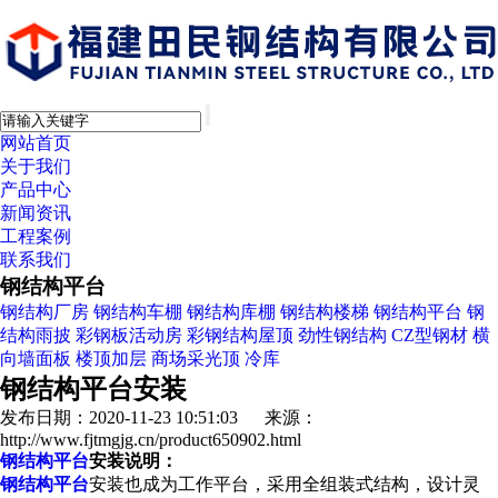
网站首页
关于我们
产品中心
新闻资讯
工程案例
联系我们
钢结构平台
钢结构厂房
钢结构车棚
钢结构库棚
钢结构楼梯
钢结构平台
钢
结构雨披
彩钢板活动房
彩钢结构屋顶
劲性钢结构
CZ型钢材
横
向墙面板
楼顶加层
商场采光顶
冷库
钢结构平台安装
发布日期：2020-11-23 10:51:03 来源：
http://www.fjtmgjg.cn/product650902.html
钢结构平台
安装说明：
钢结构平台
安装也成为工作平台，采用全组装式结构，设计灵